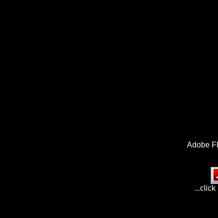
Adobe Fl
...clic