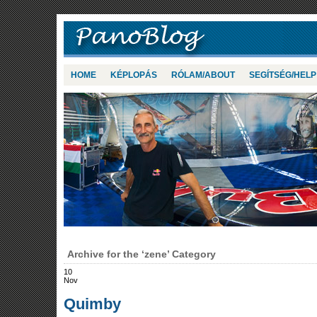
HOME
KÉPLOPÁS
RÓLAM/ABOUT
SEGÍTSÉG/HELP
Archive for the ‘zene’ Category
10
Nov
Quimby