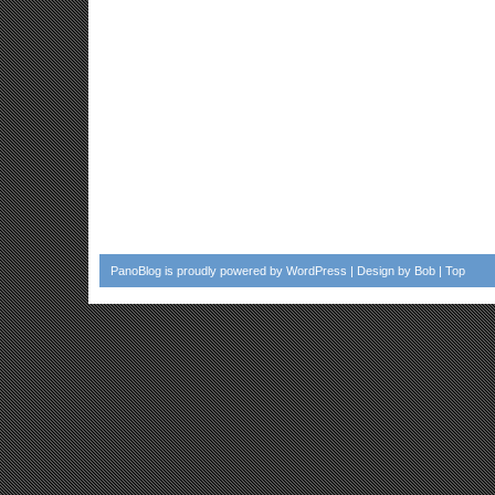
PanoBlog
is proudly powered by
WordPress
| Design by
Bob
|
Top