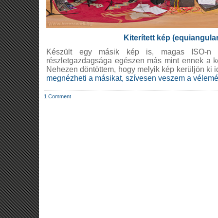
Kiterített kép (equiangula
Készült egy másik kép is, magas ISO-n
részletgazdagsága egészen más mint ennek a ké
Nehezen döntöttem, hogy melyik kép kerüljön ki id
megnézheti a másikat, szívesen veszem a vélemé
1 Comment