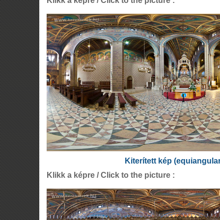
Klikk a képre / Click to the picture :
Kiterített kép (equiangula
Klikk a képre / Click to the picture :