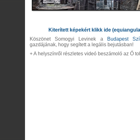
Kiterített képekért klikk ide (equiangul
Köszönet Somogyi Levinek a
Budapest Szín
gazdájának, hogy segített a legális bejutásban!
+ A helyszínről részletes videó beszámoló az Ő t