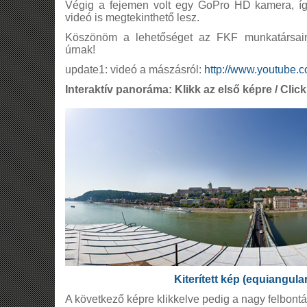
Végig a fejemen volt egy GoPro HD kamera, íg
videó is megtekinthető lesz.
Köszönöm a lehetőséget az FKF munkatársai
úrnak!
update1: videó a mászásról:
http://www.youtube
Interaktív panoráma: Klikk az első képre / Click 
Kiterített kép (equiangula
A következő képre klikkelve pedig a nagy felbont