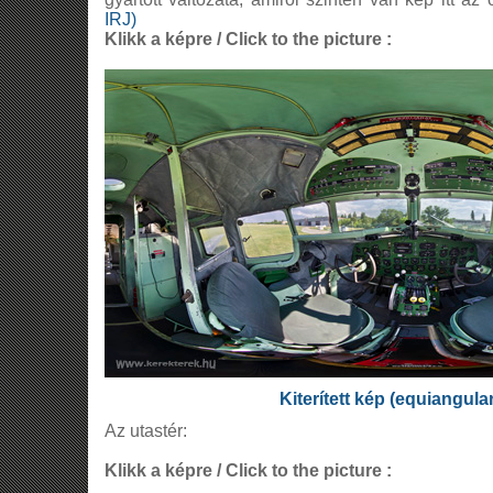
IRJ)
Klikk a képre / Click to the picture :
Kiterített kép (equiangula
Az utastér:
Klikk a képre / Click to the picture :