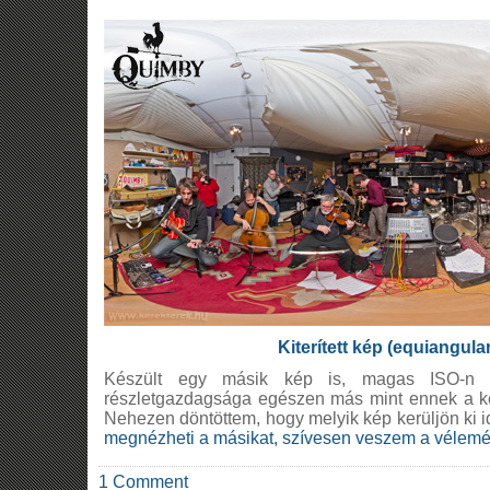
Kiterített kép (equiangula
Készült egy másik kép is, magas ISO-n
részletgazdagsága egészen más mint ennek a ké
Nehezen döntöttem, hogy melyik kép kerüljön ki id
megnézheti a másikat, szívesen veszem a vélemé
1 Comment