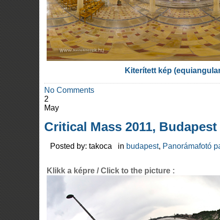
Kiterített kép (equiangula
No Comments
2
May
Critical Mass 2011, Budapest
Posted by: takoca in
budapest
,
Panorámafotó p
Klikk a képre / Click to the picture :