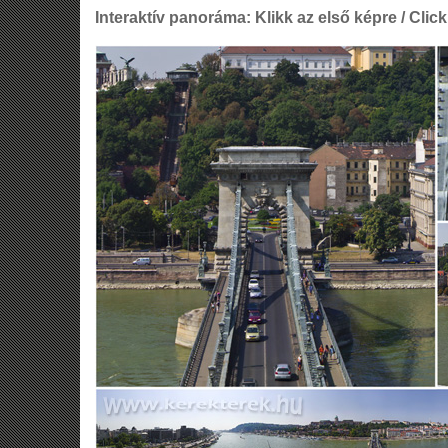
Interaktív panoráma: Klikk az első képre / Click 