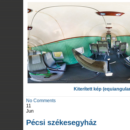
Kiterített kép (equiangula
No Comments
11
Jun
Pécsi székesegyház