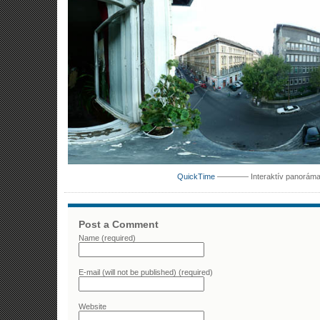
QuickTime
———— Interaktív panor
Post a Comment
Name (required)
E-mail (will not be published) (required)
Website