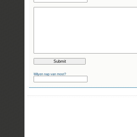
Milyen nap van most?