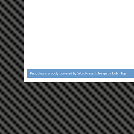
PanoBlog
is proudly powered by
WordPress
| Design by
Bob
|
Top