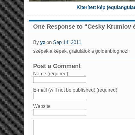
Kiterített kép (equiangula
One Response to “Cesky Krumlov 
By
yz
on
Sep 14, 2011
szépek a képek, gratulálok a goldenbloghoz!
Post a Comment
Name (required)
E-mail (will not be published) (required)
Website