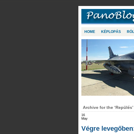
HOME
KÉPLOPÁS
RÓ
Archive for the ‘Repülés
16
May
Végre levegőben