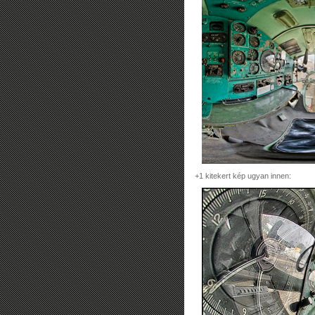
+1 kitekert kép ugyan innen: