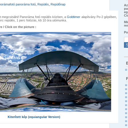
norámafotó panoráma fotó
,
Repülés
,
Repülőnap
Az
pa
eg
Ct
t megcsinálni! Panoráma fotó repülés közben, a
Goldtimer
alapítvány Po-2 gépében,
c repülés, 1 perc fotózás, kb 10 óra utómunka.
Mi
re
e / Click on the picture :
Po
B
Kiterített kép (equiangular Version)