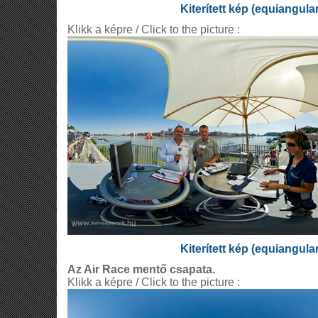
Kiterített kép (equiangula
Klikk a képre / Click to the picture :
Kiterített kép (equiangula
Az Air Race mentő csapata.
Klikk a képre / Click to the picture :