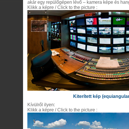
akár egy repülőgépen lévő – kamera képe és hang
Klikk a képre / Click to the picture :
Kiterített kép (equiangula
Kívülről ilyen:
Klikk a képre / Click to the picture :