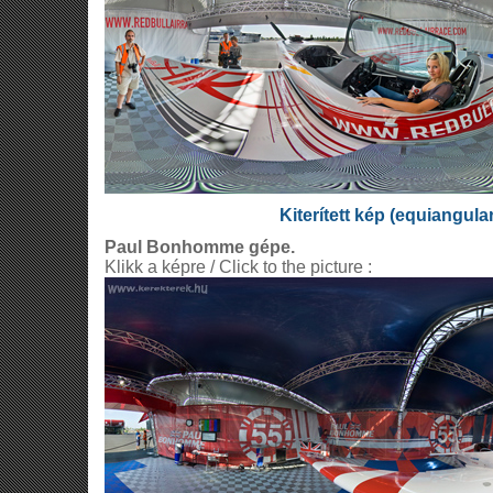
Kiterített kép (equiangula
Paul Bonhomme gépe.
Klikk a képre / Click to the picture :