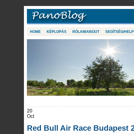
HOME
KÉPLOPÁS
RÓLAM/ABOUT
SEGÍTSÉG/HELP
20
Oct
Red Bull Air Race Budapest 