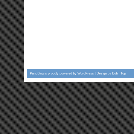
PanoBlog
is proudly powered by
WordPress
| Design by
Bob
|
Top