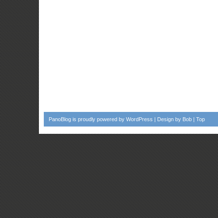
PanoBlog
is proudly powered by
WordPress
| Design by
Bob
|
Top