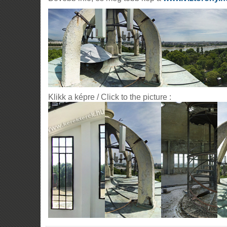
Klikk a képre / Click to the picture :