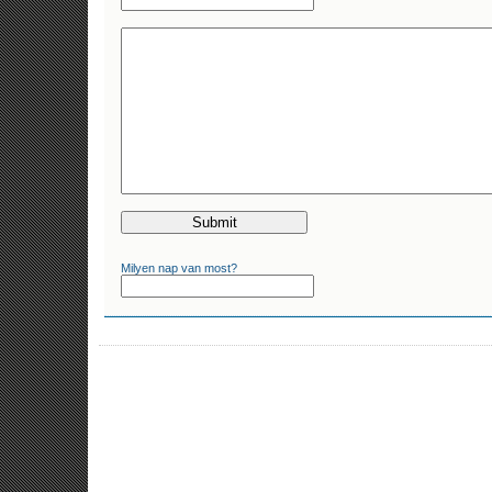
Milyen nap van most?