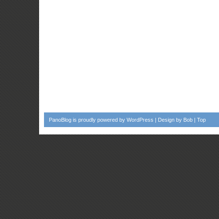
PanoBlog
is proudly powered by
WordPress
| Design by
Bob
|
Top