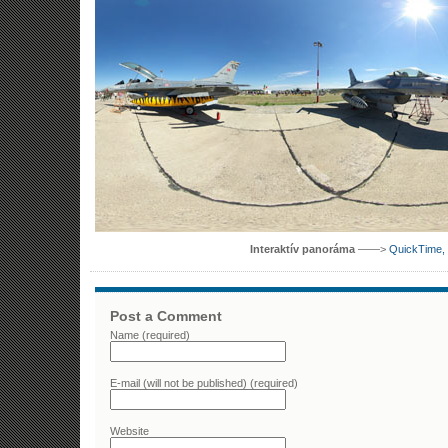
Interaktív panoráma
——>
QuickTime, 
Post a Comment
Name (required)
E-mail (will not be published) (required)
Website