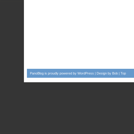
PanoBlog
is proudly powered by
WordPress
| Design by
Bob
|
Top