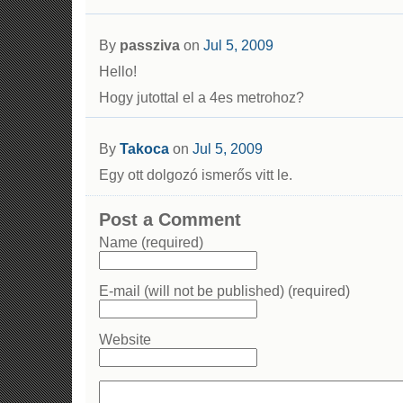
By
passziva
on
Jul 5, 2009
Hello!
Hogy jutottal el a 4es metrohoz?
By
Takoca
on
Jul 5, 2009
Egy ott dolgozó ismerős vitt le.
Post a Comment
Name (required)
E-mail (will not be published) (required)
Website