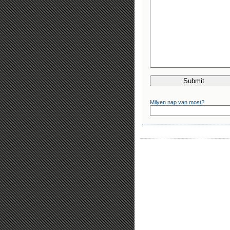
Milyen nap van most?