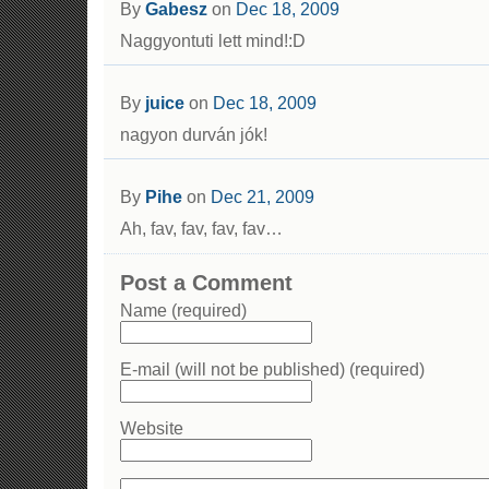
By
Gabesz
on
Dec 18, 2009
Naggyontuti lett mind!:D
By
juice
on
Dec 18, 2009
nagyon durván jók!
By
Pihe
on
Dec 21, 2009
Ah, fav, fav, fav, fav…
Post a Comment
Name (required)
E-mail (will not be published) (required)
Website