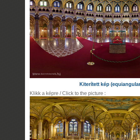
Kiterített kép (equiangula
Klikk a képre / Click to the picture :