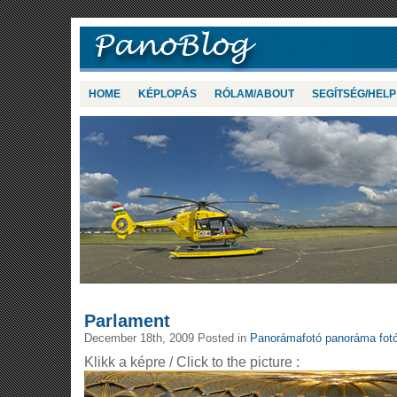
HOME
KÉPLOPÁS
RÓLAM/ABOUT
SEGÍTSÉG/HELP
Parlament
December 18th, 2009 Posted in
Panorámafotó panoráma fot
Klikk a képre / Click to the picture :