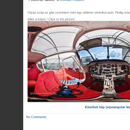
Olyan szép ez gép szerintem mint egy oldtimer amerikai autó. Pedig oro
Klikk a képre / Click to the picture :
Kiterített kép (equiangular Ve
No Comments