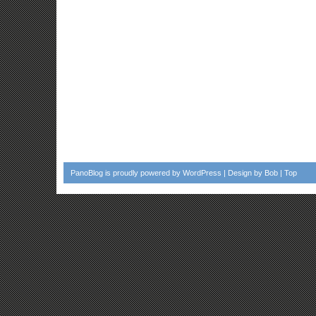
PanoBlog
is proudly powered by
WordPress
| Design by
Bob
|
Top