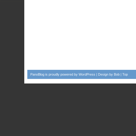
PanoBlog
is proudly powered by
WordPress
| Design by
Bob
|
Top