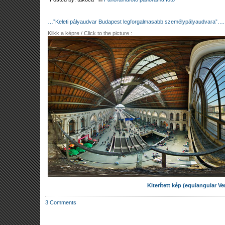
…”Keleti pályaudvar Budapest legforgalmasabb személypályaudvara”….
Klikk a képre / Click to the picture :
Kiterített kép (equiangular Ve
3 Comments