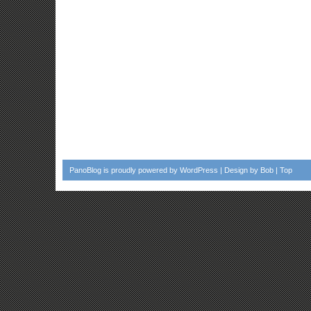
PanoBlog
is proudly powered by
WordPress
| Design by
Bob
|
Top