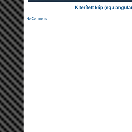
Kiterített kép (equiangula
No Comments