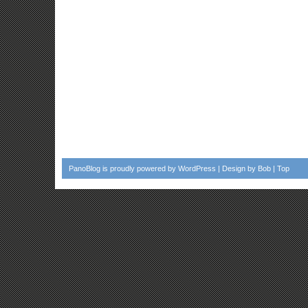
PanoBlog
is proudly powered by
WordPress
| Design by
Bob
|
Top