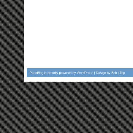
PanoBlog
is proudly powered by
WordPress
| Design by
Bob
|
Top