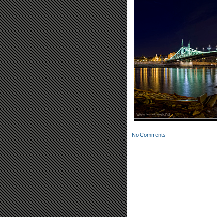
No Comments