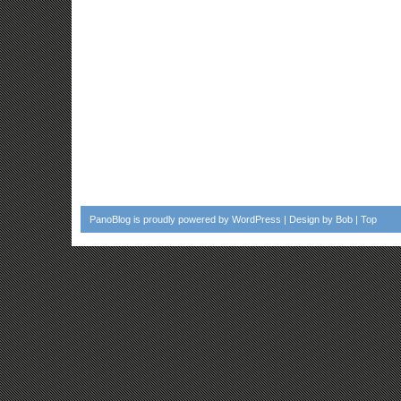
PanoBlog
is proudly powered by
WordPress
| Design by
Bob
|
Top