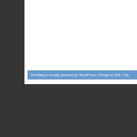
PanoBlog
is proudly powered by
WordPress
| Design by
Bob
|
Top