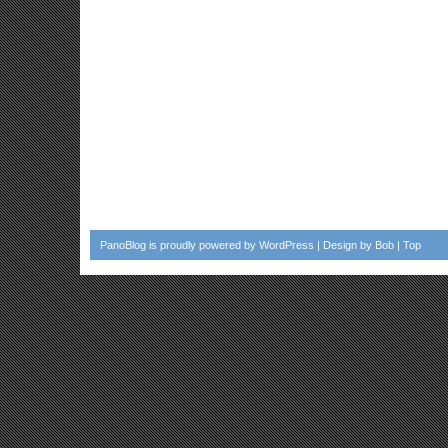
PanoBlog
is proudly powered by
WordPress
| Design by
Bob
|
Top