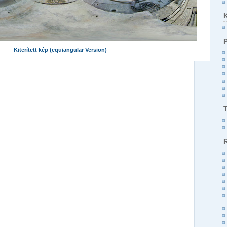
Kiterített kép (equiangular Version)